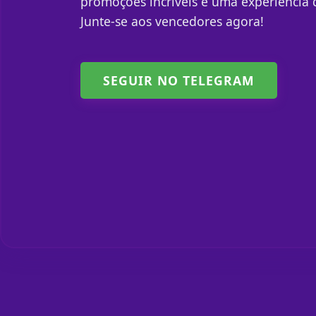
promoções incríveis e uma experiência d
Junte-se aos vencedores agora!
SEGUIR NO TELEGRAM