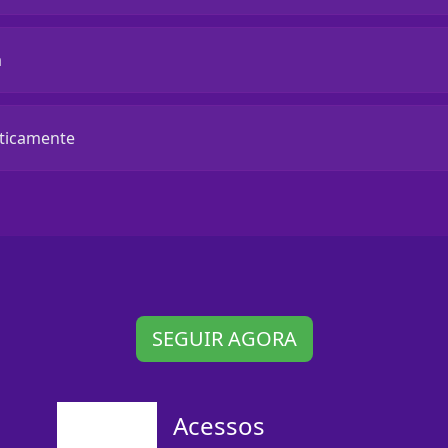
a
aticamente
SEGUIR AGORA
Acessos