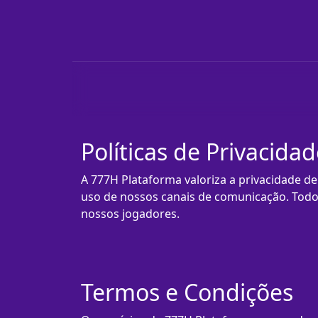
Políticas de Privacida
A 777H Plataforma valoriza a privacidade d
uso de nossos canais de comunicação. Todos
nossos jogadores.
Termos e Condições