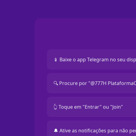
📱 Baixe o app Telegram no seu disp
🔍 Procure por "@777H PlataformaOf
👆 Toque em "Entrar" ou "Join"
🔔 Ative as notificações para não p