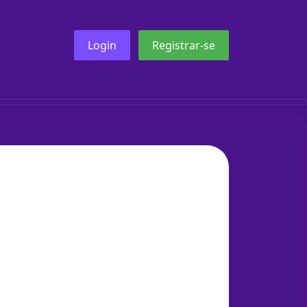
Login
Registrar-se