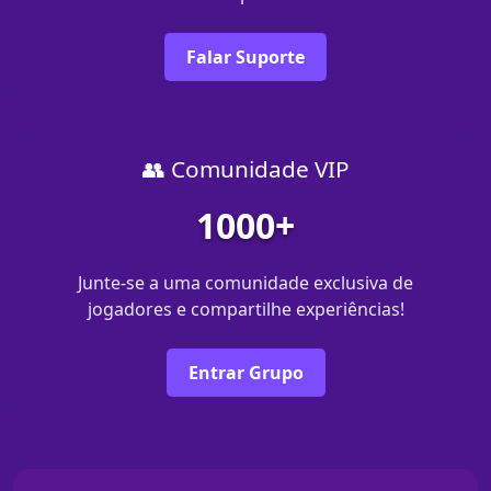
Falar Suporte
👥 Comunidade VIP
1000+
Junte-se a uma comunidade exclusiva de
jogadores e compartilhe experiências!
Entrar Grupo