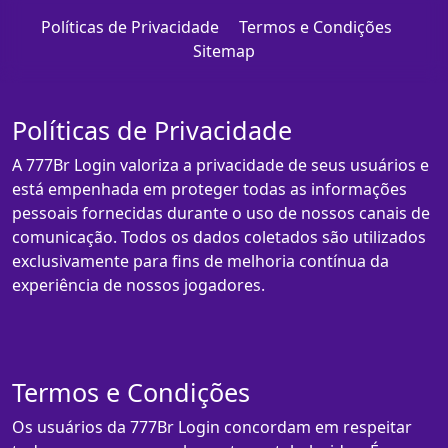
Políticas de Privacidade
Termos e Condições
Sitemap
Políticas de Privacidade
A 777Br Login valoriza a privacidade de seus usuários e
está empenhada em proteger todas as informações
pessoais fornecidas durante o uso de nossos canais de
comunicação. Todos os dados coletados são utilizados
exclusivamente para fins de melhoria contínua da
experiência de nossos jogadores.
Termos e Condições
Os usuários da 777Br Login concordam em respeitar