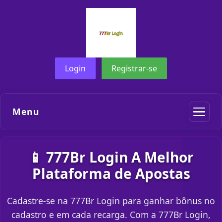
Login
Registrar-se
Menu
📱 777Br Login A Melhor
Plataforma de Apostas
Cadastre-se na 777Br Login para ganhar bônus no
cadastro e em cada recarga. Com a 777Br Login,