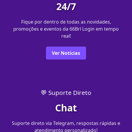
24/7
Fique por dentro de todas as novidades,
promoções e eventos da 66Brl Login em tempo
real!
Ver Notícias
💬 Suporte Direto
Chat
Suporte direto via Telegram, respostas rápidas e
atendimento personalizado!