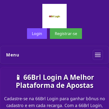
Login
Registrar-se
Menu
📱 66Brl Login A Melhor
Plataforma de Apostas
Cadastre-se na 66Brl Login para ganhar bônus no
cadastro e em cada recarga. Com a 66Brl Login,