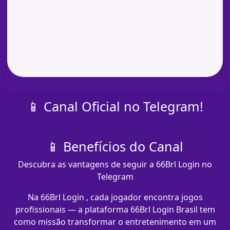
📱 Canal Oficial no Telegram!
📱 Benefícios do Canal
Descubra as vantagens de seguir a 66Brl Login no
Telegram
Na 66Brl Login , cada jogador encontra jogos
profissionais — a plataforma 66Brl Login Brasil tem
como missão transformar o entretenimento em um