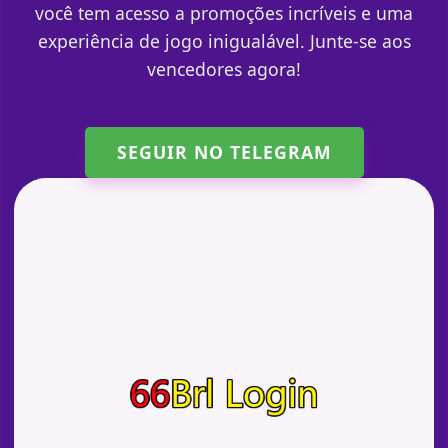
você tem acesso a promoções incríveis e uma
experiência de jogo inigualável. Junte-se aos
vencedores agora!
SEGUIR NO TELEGRAM