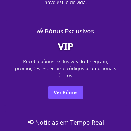
novo estilo de vida.
🎁 Bônus Exclusivos
VIP
Receba bônus exclusivos do Telegram,
promoções especiais e códigos promocionais
únicos!
Ver Bônus
📢 Notícias em Tempo Real