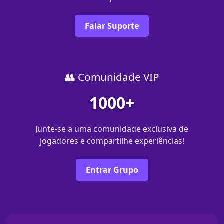
Falar Suporte
👥 Comunidade VIP
1000+
Junte-se a uma comunidade exclusiva de
jogadores e compartilhe experiências!
Entrar Grupo