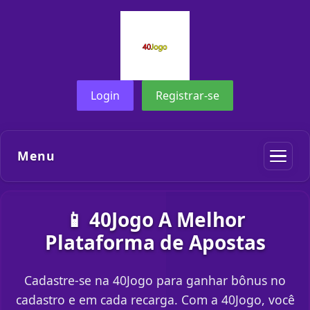
Login
Registrar-se
Menu
📱 40Jogo A Melhor
Plataforma de Apostas
Cadastre-se na 40Jogo para ganhar bônus no
cadastro e em cada recarga. Com a 40Jogo, você