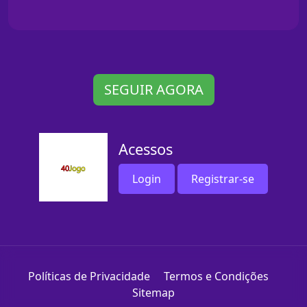
SEGUIR AGORA
Acessos
Login
Registrar-se
Políticas de Privacidade
Termos e Condições
Sitemap