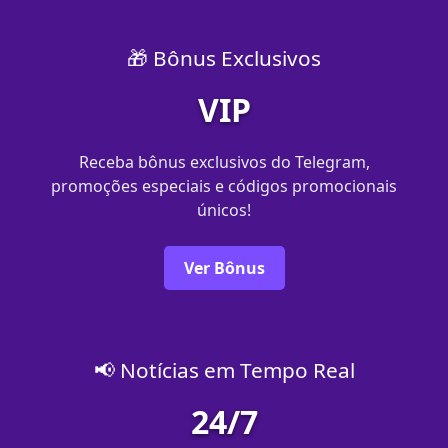
🎁 Bônus Exclusivos
VIP
Receba bônus exclusivos do Telegram,
promoções especiais e códigos promocionais
únicos!
Ver Bônus
📢 Notícias em Tempo Real
24/7