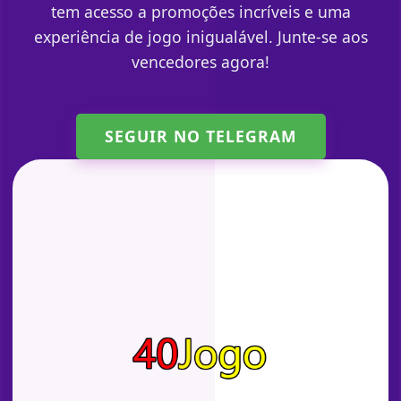
tem acesso a promoções incríveis e uma
experiência de jogo inigualável. Junte-se aos
vencedores agora!
SEGUIR NO TELEGRAM