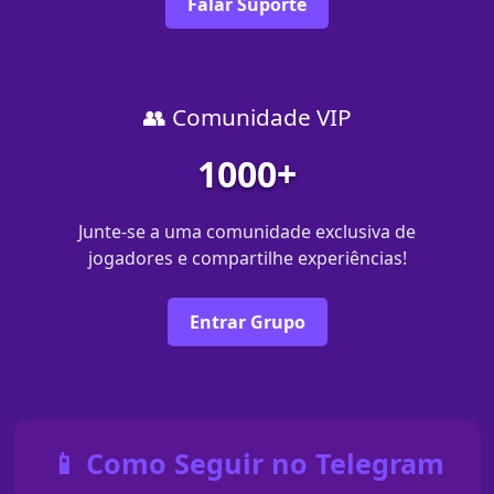
Falar Suporte
👥 Comunidade VIP
1000+
Junte-se a uma comunidade exclusiva de
jogadores e compartilhe experiências!
Entrar Grupo
📱 Como Seguir no Telegram