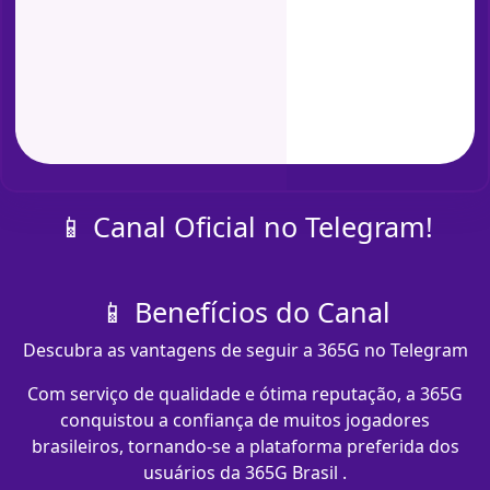
📱 Canal Oficial no Telegram!
📱 Benefícios do Canal
Descubra as vantagens de seguir a 365G no Telegram
Com serviço de qualidade e ótima reputação, a 365G
conquistou a confiança de muitos jogadores
brasileiros, tornando-se a plataforma preferida dos
usuários da 365G Brasil .