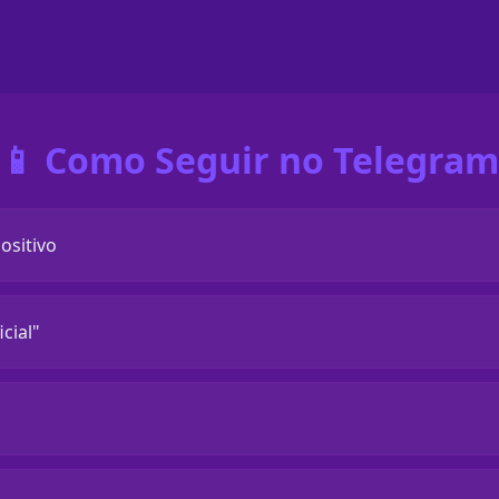
📱 Como Seguir no Telegram
ositivo
cial"