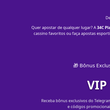
De
Quer apostar de qualquer lugar? A
34C Pl
cassino favoritos ou faça apostas espor
🎁 Bônus Exclu
VIP
Receba bônus exclusivos do Telegra
e códigos promocionai