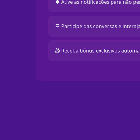
🔔 Ative as notificações para não p
💬 Participe das conversas e interaj
🎁 Receba bônus exclusivos autom