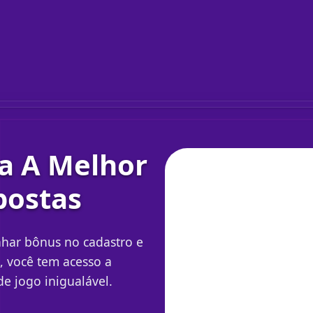
ma A Melhor
postas
nhar bônus no cadastro e
, você tem acesso a
e jogo inigualável.